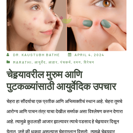
DR. KAUSTUBH BATHE
APRIL 4, 2024
MARATHI
,
आयुर्वेद
,
आहार
,
पंचकर्म
,
वमन
,
विरेचन
चेहर्‍यावरील मुरुम आणि
पुटकळ्यांसाठी आयुर्वेदिक उपचार
चेहरा हा सौंदर्याचा एक प्रतीक आणि अभिव्यक्तीचं स्थान आहे. चेहरा तुमचे
आरोग्य आणि पाचन तंत्र याचा देखील समर्पक असा विश्लेषण करुन देणारा
आहे. त्यामुळे कुठलाही आजार झाल्यावर त्याचे पडसाद हे चेहर्‍यावर दिसून
येतात. जसे की थकवा असल्यास चेहराम्लान दिसतो. त्यमुळे चेहर्‍यवार