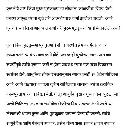
कुठलेही डाग किंवा मुरुम पुटकळया हा लोकांना काळजीचा विषय होतो.
कारण त्यामुळे त्यांना कुठे तरी आत्मविश्वास कमी झालेला वाटतो. आणि
प्रत्येक व्यक्तिला आयुष्यात कधी तरी मुरुम पुटकूळ्या यांनी भेदावलेले असते.
मुरुम किंवा पुटकूळ्या प्रामुख्याने पौगंडावस्थेत चेर्‍यावर येतात आणि
कालांतराने त्यांचे प्रमाण कमी होते. पण काही चुकीच्या खान-पान च्या
सवयींमुळे त्यांचे प्रमाण कमी न होता वाढते व त्यांचे एक त्वचा विकारात
रूपांतर होते. आधुनिक औषध शस्त्रानुसार त्यावर काही अॅंटीबायोटिक्स
आणि आणि चेहर्‍याला लावला क्रीम सांगितल्या जातात; ज्यांचा ठराविक
काळपुरता परिणाम दिसून येतो. मात्र आयुर्वेदानुसार मुरुम किंवा पुटकूळ्या
यांची चिकित्सा करतांना सर्वांगीण गोष्टींचा विचार करुन केली जाते. या
लेखामध्ये आपण मुरुम आणि पुटकूळ्या उत्पन्न होण्याची कारणे, त्यांचे
आयुर्वेदिक आणि पंचकर्म उपचार, तसेच योग्य असा आहार आपण बघणार