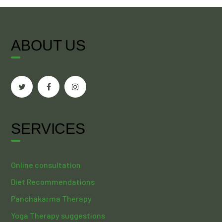
ABOUT US
SERVICES
Online consultation
Diet Recommendations
Panchakarma Therapy
Yoga Therapy suggestions