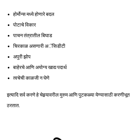
होर्मोन्स मध्ये होणारे बदल
पोटाचे विकार
पाचन तंत्रातील बिघाड
चिरकाळ असणारी अॅसिडीटी
अपुरी झोप
बाहेरचे आणि अयोग्य खाद्य पदार्थ
त्वचेची काळजी न घेणे
इत्यादि सर्व करणे हे चेहर्‍यावरील मुरुम आणि पुटकळ्या येण्यासाठी करणीभूत
ठरतात.