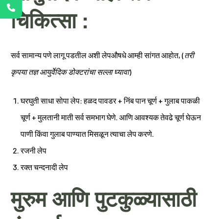
चिकित्सा :
सर्व सामान्य पणे लागू पडतील अशी लेपऔषधे आम्ही सांगत आहोत, (
तरी
कृपया तज्ञ आयुर्वेदिक डोक्टरांचा सल्ला घ्यावा
)
घरघुती साधा सोपा लेप: हळद पावडर + निंब पान चूर्ण + गुलाब पाकळी
चूर्ण + मुलतानी माती सर्व समभाग घेणे. आणि आवश्यक तेवढे चूर्ण घेऊन
पाणी किंवा गुलाब पाण्यात मिसळून त्याचा लेप करणे.
रजनी लेप
रक्त चन्दनादी लेप
मुरुम आणि पुटकुळ्यासाठी